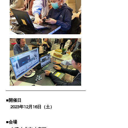
■
開催日
​2023年12月16日（土）
■
会場